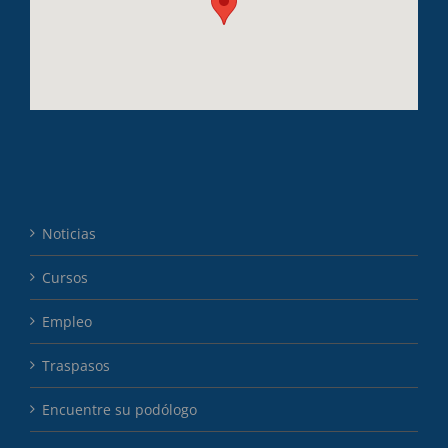
Noticias
Cursos
Empleo
Traspasos
Encuentre su podólogo