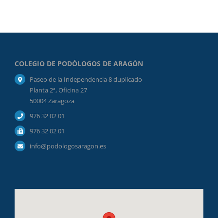
COLEGIO DE PODÓLOGOS DE ARAGÓN
Paseo de la Independencia 8 duplicado
Planta 2ª, Oficina 27
50004 Zaragoza
976 32 02 01
976 32 02 01
info@podologosaragon.es