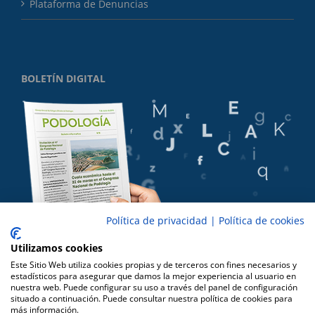
Plataforma de Denuncias
BOLETÍN DIGITAL
Política de privacidad
|
Política de cookies
Utilizamos cookies
Este Sitio Web utiliza cookies propias y de terceros con fines necesarios y
estadísticos para asegurar que damos la mejor experiencia al usuario en
nuestra web. Puede configurar su uso a través del panel de configuración
situado a continuación. Puede consultar nuestra política de cookies para
más información.