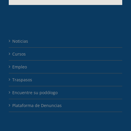
Noticias
Cursos
Empleo
Traspasos
Encuentre su podólogo
Plataforma de Denuncias