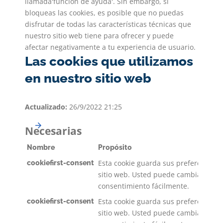
llamada'función de ayuda'. Sin embargo, si
bloqueas las cookies, es posible que no puedas
disfrutar de todas las características técnicas que
nuestro sitio web tiene para ofrecer y puede
afectar negativamente a tu experiencia de usuario.
Las cookies que utilizamos
en nuestro sitio web
Actualizado:
26/9/2022 21:25
Necesarias
Nombre
Propósito
Esta cookie guarda sus preferencias 
cookiefirst-consent
sitio web. Usted puede cambiarlos o r
consentimiento fácilmente.
Esta cookie guarda sus preferencias 
cookiefirst-consent
sitio web. Usted puede cambiarlos o r