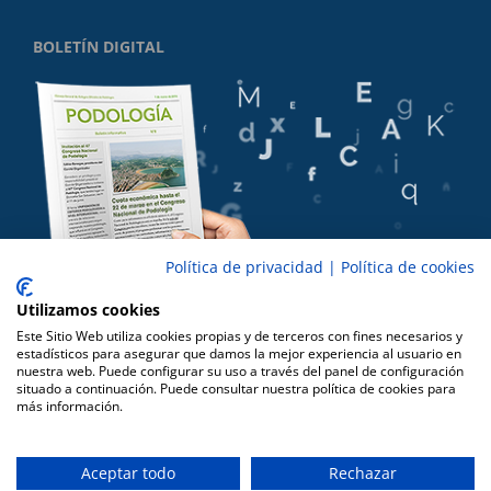
BOLETÍN DIGITAL
Política de privacidad
|
Política de cookies
Utilizamos cookies
Este Sitio Web utiliza cookies propias y de terceros con fines necesarios y
estadísticos para asegurar que damos la mejor experiencia al usuario en
nuestra web. Puede configurar su uso a través del panel de configuración
situado a continuación. Puede consultar nuestra política de cookies para
más información.
Copyright 2016 CPA |
Cookies
|
Aviso Legal
|
Privacidad
|
Diseño ZILON
Aceptar todo
Rechazar