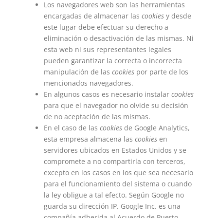
Los navegadores web son las herramientas
encargadas de almacenar las
cookies
y desde
este lugar debe efectuar su derecho a
eliminación o desactivación de las mismas. Ni
esta web ni sus representantes legales
pueden garantizar la correcta o incorrecta
manipulación de las
cookies
por parte de los
mencionados navegadores.
En algunos casos es necesario instalar
cookies
para que el navegador no olvide su decisión
de no aceptación de las mismas.
En el caso de las
cookies
de Google Analytics,
esta empresa almacena las
cookies
en
servidores ubicados en Estados Unidos y se
compromete a no compartirla con terceros,
excepto en los casos en los que sea necesario
para el funcionamiento del sistema o cuando
la ley obligue a tal efecto. Según Google no
guarda su dirección IP. Google Inc. es una
compañía adherida al Acuerdo de Puerto