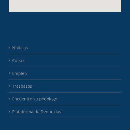
Noticias
Cursos
Empleo
Traspasos
Encuentre su podólogo
Plataforma de Denuncias