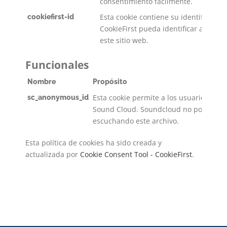
consentimiento fácilmente.
Esta cookie contiene su identificació
cookiefirst-id
CookieFirst pueda identificar a los vi
este sitio web.
Funcionales
Nombre
Propósito
Esta cookie permite a los usuarios incr
sc_anonymous_id
Sound Cloud. Soundcloud no podrá iden
escuchando este archivo.
Esta política de cookies ha sido creada y
actualizada por
Cookie Consent Tool - CookieFirst
.