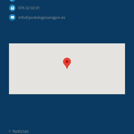
976 32 02 01
info@podologosaragon.es
Noticias