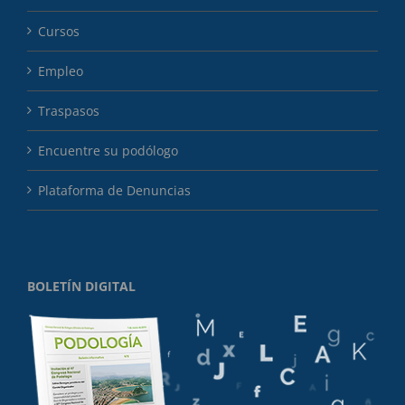
Cursos
Empleo
Traspasos
Encuentre su podólogo
Plataforma de Denuncias
BOLETÍN DIGITAL