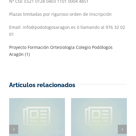
Nª Cta: ES21 0128 0403 1101 0004 4851
Plazas limitadas por riguroso orden de inscripción
Email: info@podologosaragon.es ó llamando al 976 32 02
01
Proyecto Formación Ortesiologia Colegio Podólogos
Aragón (1)
Artículos relacionados