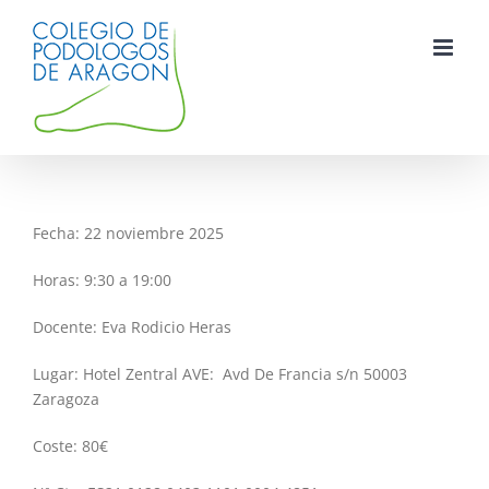
Saltar
al
contenido
Fecha: 22 noviembre 2025
Horas: 9:30 a 19:00
Docente: Eva Rodicio Heras
Lugar: Hotel Zentral AVE: Avd De Francia s/n 50003
Zaragoza
Coste: 80€