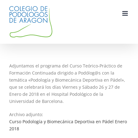
Saltar
al
contenido
Adjuntamos el programa del Curso Teórico-Práctico de
Formación Continuada dirigido a Podólog@s con la
temática «Podología y Biomecánica Deportiva en Pádel»,
que se celebrará los días Viernes y Sábado 26 y 27 de
Enero de 2018 en el Hospital Podológico de la
Universidad de Barcelona.
Archivo adjunto:
Curso Podología y Biomecánica Deportiva en Pádel Enero
2018