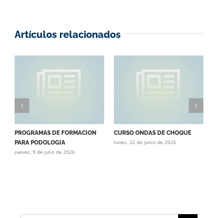
Artículos relacionados
PROGRAMAS DE FORMACION
CURSO ONDAS DE CHOQUE
C
lunes, 22 de junio de 2026
j
PARA PODOLOGIA
jueves, 9 de julio de 2026