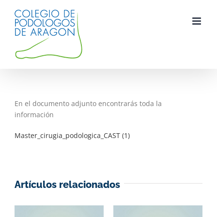
Saltar
al
contenido
En el documento adjunto encontrarás toda la
información
Master_cirugia_podologica_CAST (1)
Artículos relacionados