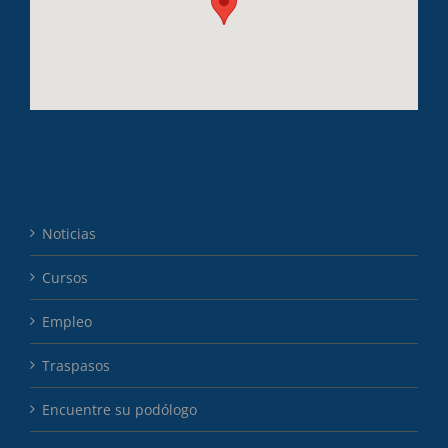
Noticias
Cursos
Empleo
Traspasos
Encuentre su podólogo