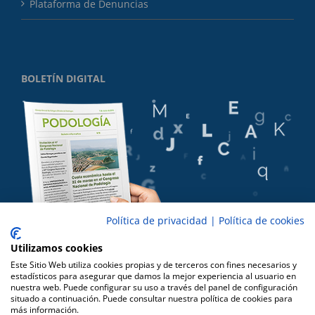
Plataforma de Denuncias
BOLETÍN DIGITAL
Política de privacidad
|
Política de cookies
Utilizamos cookies
Este Sitio Web utiliza cookies propias y de terceros con fines necesarios y
estadísticos para asegurar que damos la mejor experiencia al usuario en
nuestra web. Puede configurar su uso a través del panel de configuración
situado a continuación. Puede consultar nuestra política de cookies para
más información.