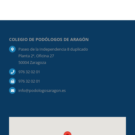
COLEGIO DE PODÓLOGOS DE ARAGÓN
Paseo de la Independencia 8 duplicado
Planta 2ª, Oficina 27
50004 Zaragoza
976 32 02 01
976 32 02 01
info@podologosaragon.es