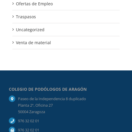
Ofertas de Empleo
Traspasos
Uncategorized
Venta de material
COLEGIO DE PODÓLOGOS DE ARAGÓN
Paseo de la Independencia 8 duplicado
Planta 2ª, Oficina 27
50004 Zaragoza
976 32 02 01
976 32 02 01