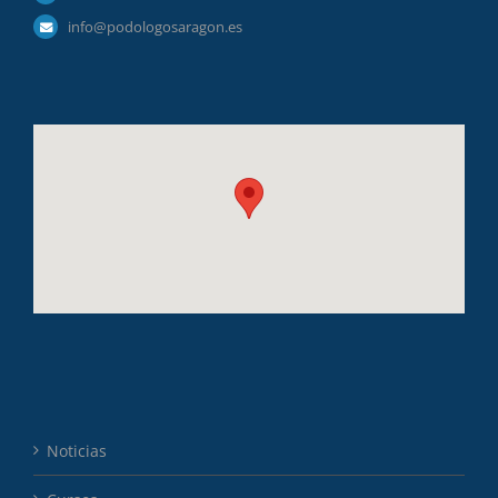
info@podologosaragon.es
Noticias