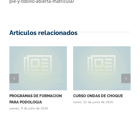
pie-y-tobillo-abierta-matricula/
Artículos relacionados
PROGRAMAS DE FORMACION
CURSO ONDAS DE CHOQUE
C
lunes, 22 de junio de 2026
j
PARA PODOLOGIA
jueves, 9 de julio de 2026