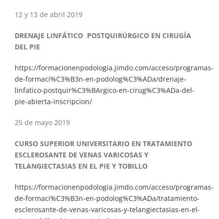
12 y 13 de abril 2019
DRENAJE LINFÁTICO POSTQUIRÚRGICO EN CIRUGÍA
DEL PIE
https://formacionenpodologia.jimdo.com/acceso/programas-
de-formaci%C3%B3n-en-podolog%C3%ADa/drenaje-
linfatico-postquir%C3%BArgico-en-cirug%C3%ADa-del-
pie-abierta-inscripcion/
25 de mayo 2019
CURSO SUPERIOR UNIVERSITARIO EN TRATAMIENTO
ESCLEROSANTE DE VENAS VARICOSAS Y
TELANGIECTASIAS EN EL PIE Y TOBILLO
https://formacionenpodologia.jimdo.com/acceso/programas-
de-formaci%C3%B3n-en-podolog%C3%ADa/tratamiento-
esclerosante-de-venas-varicosas-y-telangiectasias-en-el-