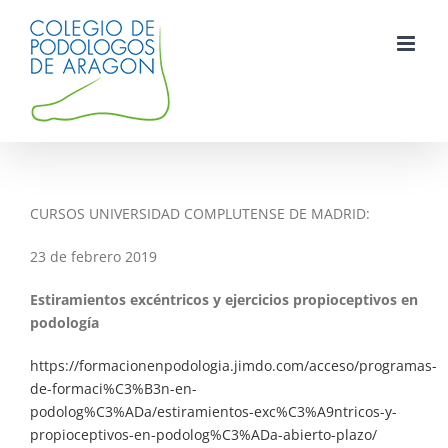
Saltar
al
contenido
CURSOS UNIVERSIDAD COMPLUTENSE DE MADRID:
23 de febrero 2019
Estiramientos excéntricos y ejercicios propioceptivos en
podología
https://formacionenpodologia.jimdo.com/acceso/programas-
de-formaci%C3%B3n-en-
podolog%C3%ADa/estiramientos-exc%C3%A9ntricos-y-
propioceptivos-en-podolog%C3%ADa-abierto-plazo/