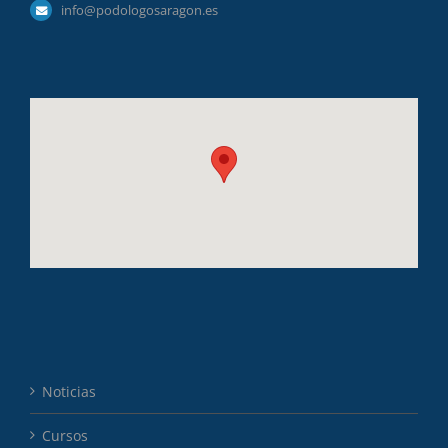
info@podologosaragon.es
Noticias
Cursos