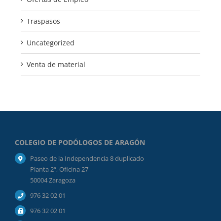
Traspasos
Uncategorized
Venta de material
COLEGIO DE PODÓLOGOS DE ARAGÓN
Paseo de la Independencia 8 duplicado
Planta 2ª, Oficina 27
50004 Zaragoza
976 32 02 01
976 32 02 01