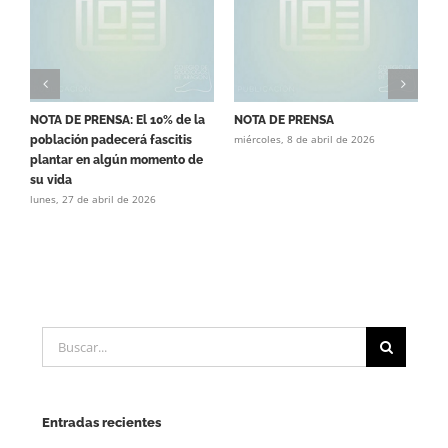
NOTA DE PRENSA: El 10% de la
NOTA DE PRENSA
C
miércoles, 8 de abril de 2026
población padecerá fascitis
C
m
plantar en algún momento de
su vida
lunes, 27 de abril de 2026
Buscar:
Entradas recientes