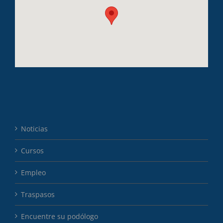
Noticias
Cursos
Empleo
Traspasos
Encuentre su podólogo