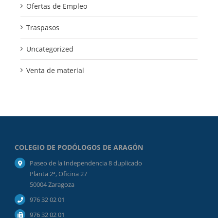
Ofertas de Empleo
Traspasos
Uncategorized
Venta de material
COLEGIO DE PODÓLOGOS DE ARAGÓN
Paseo de la Independencia 8 duplicado
Planta 2ª, Oficina 27
50004 Zaragoza
976 32 02 01
976 32 02 01