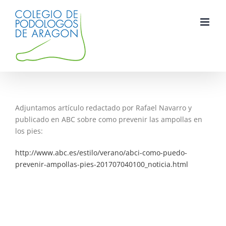
Saltar
al
contenido
Adjuntamos artículo redactado por Rafael Navarro y
publicado en ABC sobre como prevenir las ampollas en
los pies:
http://www.abc.es/estilo/verano/abci-como-puedo-
prevenir-ampollas-pies-201707040100_noticia.html