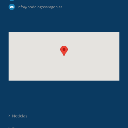
info@podologosaragon.es
Noticias