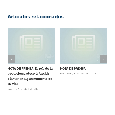
Artículos relacionados
NOTA DE PRENSA: El 10% de la
NOTA DE PRENSA
C
miércoles, 8 de abril de 2026
población padecerá fascitis
T
l
plantar en algún momento de
su vida
lunes, 27 de abril de 2026