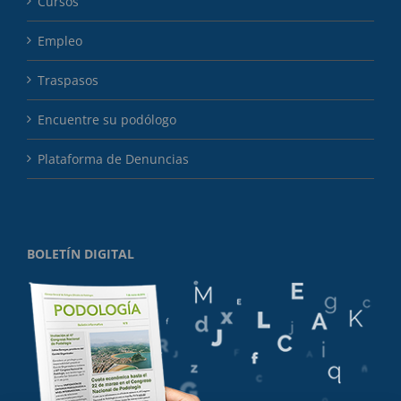
Cursos
Empleo
Traspasos
Encuentre su podólogo
Plataforma de Denuncias
BOLETÍN DIGITAL