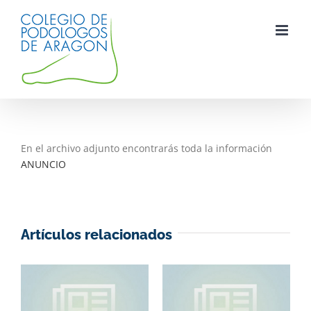
Saltar
al
contenido
En el archivo adjunto encontrarás toda la información
ANUNCIO
Artículos relacionados