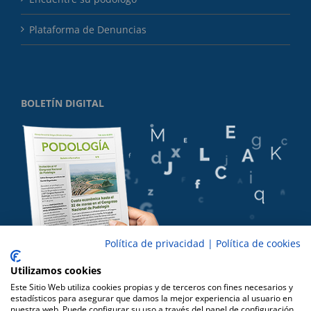
Plataforma de Denuncias
BOLETÍN DIGITAL
Política de privacidad
|
Política de cookies
Utilizamos cookies
Este Sitio Web utiliza cookies propias y de terceros con fines necesarios y
estadísticos para asegurar que damos la mejor experiencia al usuario en
nuestra web. Puede configurar su uso a través del panel de configuración