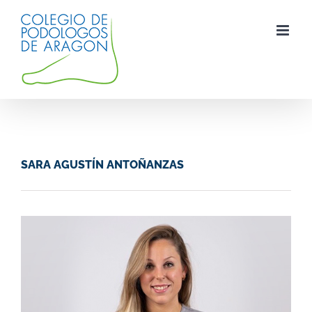
Saltar
al
contenido
SARA AGUSTÍN ANTOÑANZAS