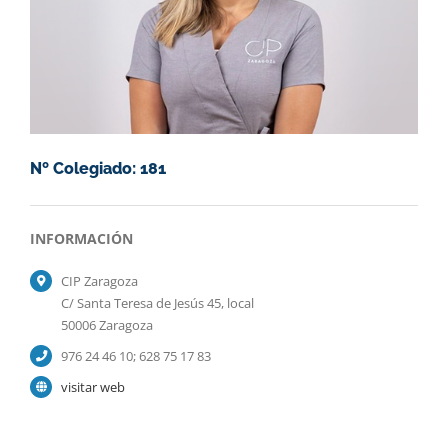
Nº Colegiado: 181
INFORMACIÓN
CIP Zaragoza
C/ Santa Teresa de Jesús 45, local
50006 Zaragoza
976 24 46 10; 628 75 17 83
visitar web