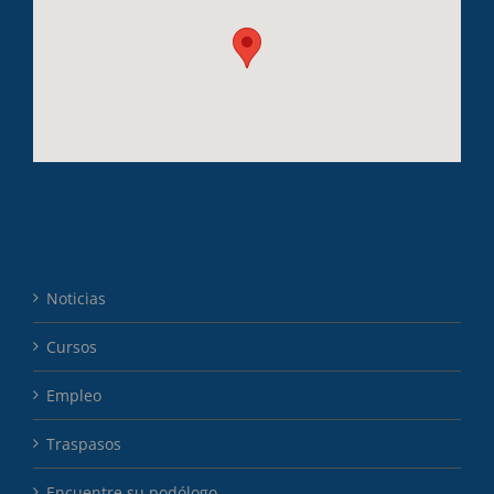
Noticias
Cursos
Empleo
Traspasos
Encuentre su podólogo