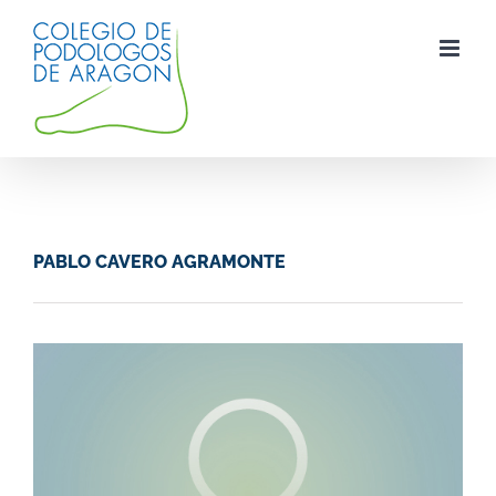
Saltar
al
contenido
PABLO CAVERO AGRAMONTE