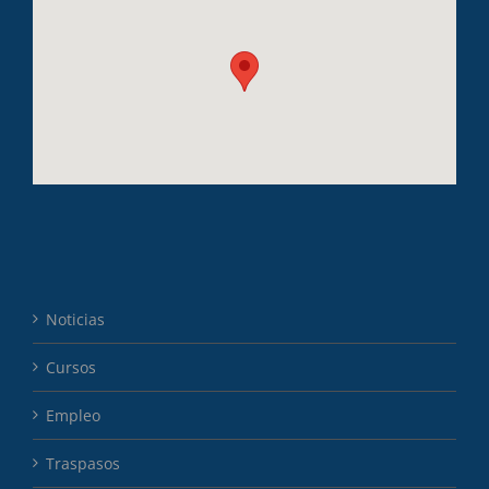
Noticias
Cursos
Empleo
Traspasos