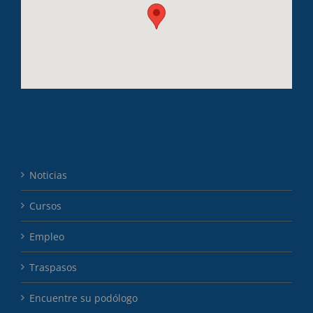
Noticias
Cursos
Empleo
Traspasos
Encuentre su podólogo