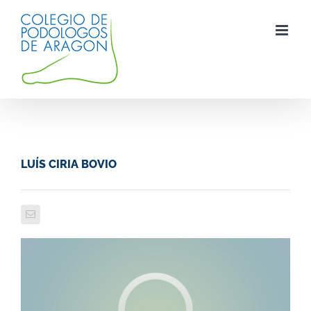
Saltar
al
contenido
LUÍS CIRIA BOVIO