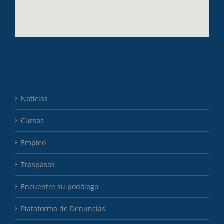
Noticias
Cursos
Empleo
Traspasos
Encuentre su podólogo
Plataforma de Denuncias