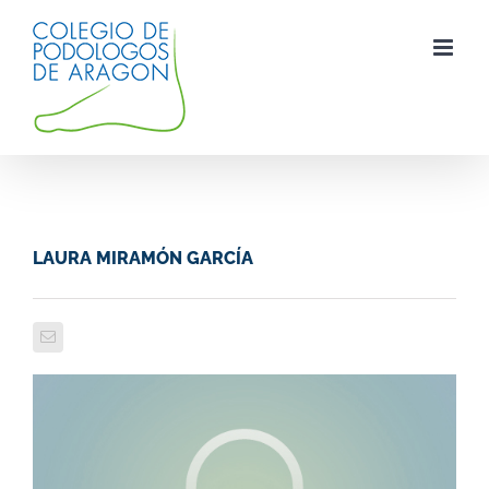
Saltar
al
contenido
LAURA MIRAMÓN GARCÍA