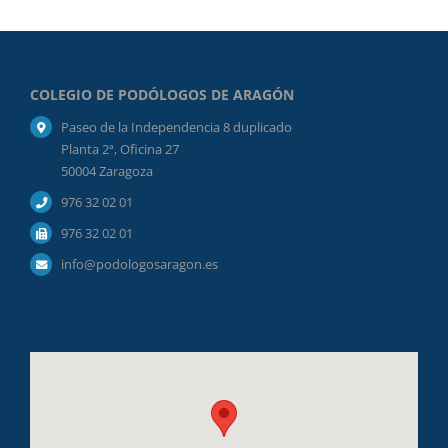
COLEGIO DE PODÓLOGOS DE ARAGÓN
Paseo de la Independencia 8 duplicado
Planta 2ª, Oficina 27
50004 Zaragoza
976 32 02 01
976 32 02 01
info@podologosaragon.es