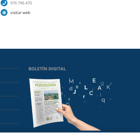
976 796 470
visitar web
BOLETÍN DIGITAL