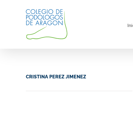
Saltar
al
contenido
Ini
CRISTINA PEREZ JIMENEZ