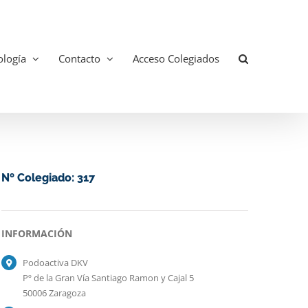
logía
Contacto
Acceso Colegiados
Nº Colegiado: 317
INFORMACIÓN
Podoactiva DKV
Pº de la Gran Vía Santiago Ramon y Cajal 5
50006 Zaragoza