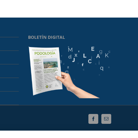
BOLETÍN DIGITAL
Facebook
Correo
electrónico