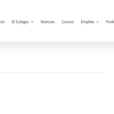
cio
El Colegio
Noticias
Cursos
Empleo
Podo