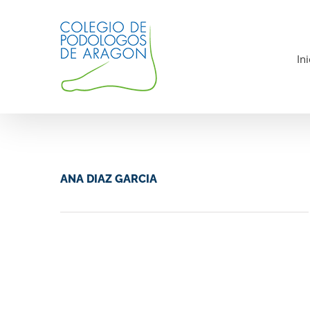
Saltar
al
contenido
Ini
ANA DIAZ GARCIA