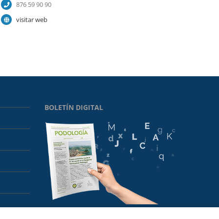
876 59 90 90
visitar web
BOLETÍN DIGITAL