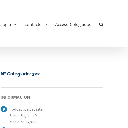
logía
Contacto
Acceso Colegiados
Nº Colegiado: 322
INFORMACIÓN
Podoactiva Sagasta
Paseo Sagasta 9
50008 Zaragoza