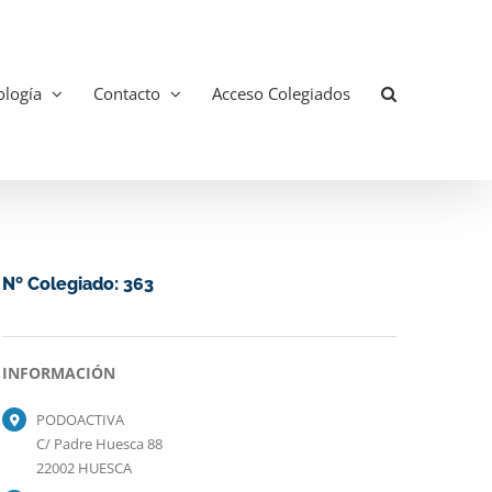
logía
Contacto
Acceso Colegiados
Nº Colegiado: 363
INFORMACIÓN
PODOACTIVA
C/ Padre Huesca 88
22002 HUESCA