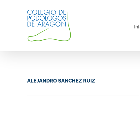
Saltar
al
contenido
Ini
ALEJANDRO SANCHEZ RUIZ