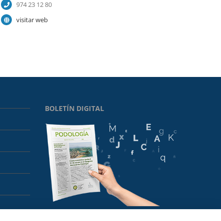
974 23 12 80
visitar web
BOLETÍN DIGITAL