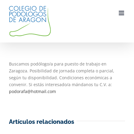
Saltar
al
contenido
Buscamos podólogo/a para puesto de trabajo en
Zaragoza. Posibilidad de jornada completa o parcial,
según tu disponibilidad. Condiciones económicas a
convenir. Si estás interesado/a mándanos tu C.V. a:
podorafa@hotmail.com
Artículos relacionados