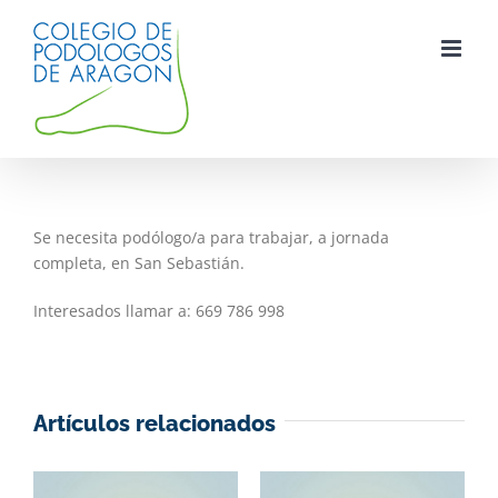
Saltar
al
contenido
Se necesita podólogo/a para trabajar, a jornada
completa, en San Sebastián.
Interesados llamar a: 669 786 998
Artículos relacionados