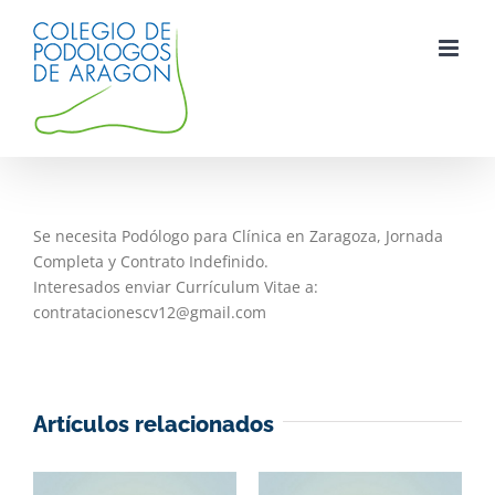
Saltar
al
contenido
Se necesita Podólogo para Clínica en Zaragoza, Jornada
Completa y Contrato Indefinido.
Interesados enviar Currículum Vitae a:
contratacionescv12@gmail.com
Artículos relacionados