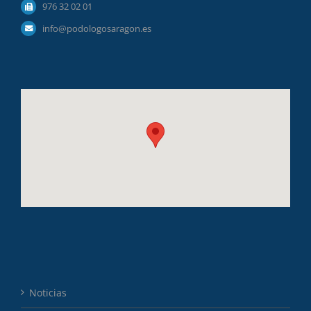
976 32 02 01
info@podologosaragon.es
Noticias