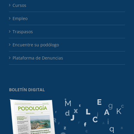
Cursos
Empleo
Traspasos
Encuentre su podólogo
Plataforma de Denuncias
BOLETÍN DIGITAL