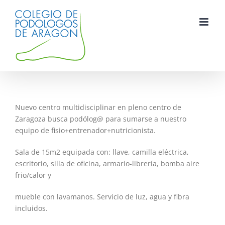
Saltar
al
contenido
Nuevo centro multidisciplinar en pleno centro de
Zaragoza busca podólog@ para sumarse a nuestro
equipo de fisio+entrenador+nutricionista.
Sala de 15m2 equipada con: llave, camilla eléctrica,
escritorio, silla de oficina, armario-librería, bomba aire
frio/calor y
mueble con lavamanos. Servicio de luz, agua y fibra
incluidos.