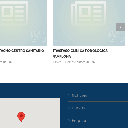
PACHO CENTRO SANITARIO
TRASPASO CLINICA PODOLOGICA
PAMPLONA
ero de 2026
jueves, 11 de diciembre de 2025
Noticias
Cursos
Empleo