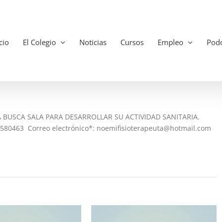
cio
El Colegio
Noticias
Cursos
Empleo
Podo
 BUSCA SALA PARA DESARROLLAR SU ACTIVIDAD SANITARIA.
80463 Correo electrónico*: noemifisioterapeuta@hotmail.com