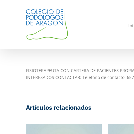
Saltar
al
contenido
Ini
FISIOTERAPEUTA CON CARTERA DE PACIENTES PROPIA
INTERESADOS CONTACTAR: Teléfono de contacto: 6575
Artículos relacionados