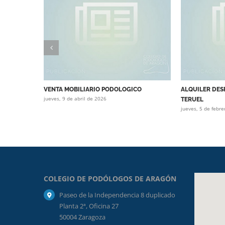
VENTA MOBILIARIO PODOLOGICO
ALQUILER DES
jueves, 9 de abril de 2026
TERUEL
jueves, 5 de febr
COLEGIO DE PODÓLOGOS DE ARAGÓN
Paseo de la Independencia 8 duplicado
Planta 2ª, Oficina 27
50004 Zaragoza