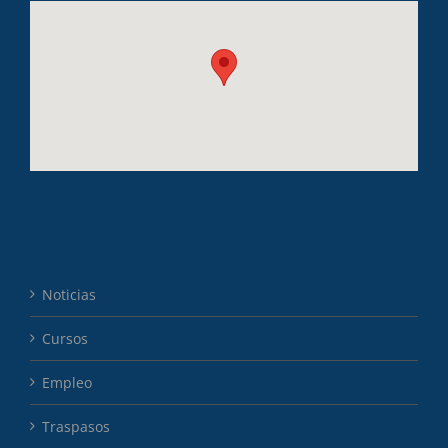
Noticias
Cursos
Empleo
Traspasos